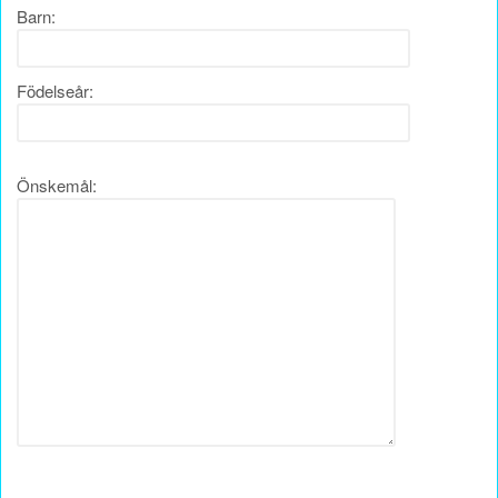
Barn:
Födelseår:
Önskemål: