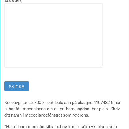
Kolloavgiften är 700 kr och betala in på plusgiro 4107432-9 när
ni har fått meddelande om att ert barn/ungdom har plats. Skriv
ditt namn i meddelandefönstret som referens.
*Har ni barn med särskilda behov kan ni söka vistelsen som