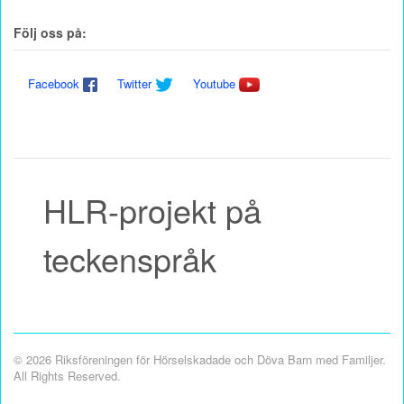
Följ oss på:
Facebook
Twitter
Youtube
HLR-projekt på
teckenspråk
© 2026 Riksföreningen för Hörselskadade och Döva Barn med Familjer.
All Rights Reserved.