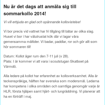
Nu är det dags att anmäla sig till
sommarkollo 2014!
Vi vill erbjuda en glad och spännande kollovistelse!
Vi bor precis vid vattnet har fri tillgång till båtar av olika slag.
Huset vi bor i har välutrustat kök där vi lagar våra
gemensamma måltider. Vi badar, paddlar, ror och gör allt som
hör sommaren till!
Datum: Kollot äger rum den 7-11 juli (v 28).
Plats: I år kommer vi att vara i scoutstugan Skatboet på
Värmdö.
Alla ledare på kollot har erfarenhet av kolloverksamhet. Alla är
teckenspråkiga, hälften har svenska som modersmål. Ledarna
har kompetens i olika områden och samtliga genomgår varje år
HLR, första hjälpen samt hjärt- och lungräddning. Vi planerar att
ha en förträff i maj.