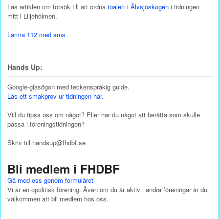
Läs artiklen om försök till att ordna
toalett i Älvsjöskogen
i tidningen
mitt i Liljeholmen.
Larma 112 med sms
Hands Up:
Google-glasögon med teckenspråkig guide.
Läs ett smakprov ur tidningen här.
Vill du tipsa oss om något? Eller har du något att berätta som skulle
passa i föreningstidningen?
Skriv till handsup@fhdbf.se
Bli medlem i FHDBF
Gå med oss genom formuläret
Vi är en opolitisk förening. Även om du är aktiv i andra föreningar är du
välkommen att bli medlem hos oss.