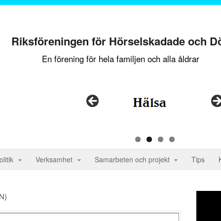
Riksföreningen för Hörselskadade och D
En förening för hela familjen och alla åldrar
litik
Verksamhet
Samarbeten och projekt
Tips
N)