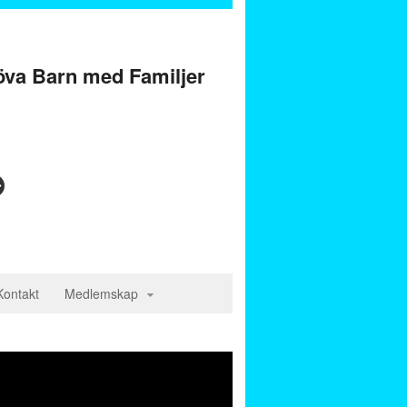
öva Barn med Familjer
Kontakt
Medlemskap