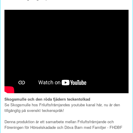
Skogsmulle och den röda fjädern teckentolkad
Se Skogsmulle hos Friluftsfrämjandes youtube kanal här, nu är den
tillgänglig på svenskt teckenspråk!
Denna produktion är ett samarbete mellan Friluftsfrämjande och
Föreningen för Hörselskadade och Döva Barn med Familjer - FHDBF