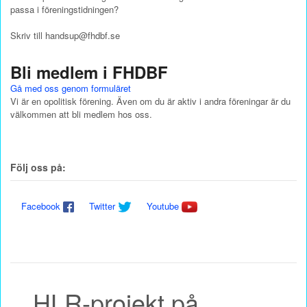
passa i föreningstidningen?
Skriv till handsup@fhdbf.se
Bli medlem i FHDBF
Gå med oss genom formuläret
Vi är en opolitisk förening. Även om du är aktiv i andra föreningar är du
välkommen att bli medlem hos oss.
Följ oss på:
Facebook
Twitter
Youtube
HLR-projekt på