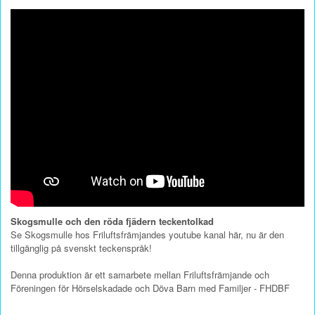
Skogsmulle och den röda fjädern teckentolkad
Se Skogsmulle hos Friluftsfrämjandes youtube kanal här, nu är den
tillgänglig på svenskt teckenspråk!
Denna produktion är ett samarbete mellan Friluftsfrämjande och
Föreningen för Hörselskadade och Döva Barn med Familjer - FHDBF