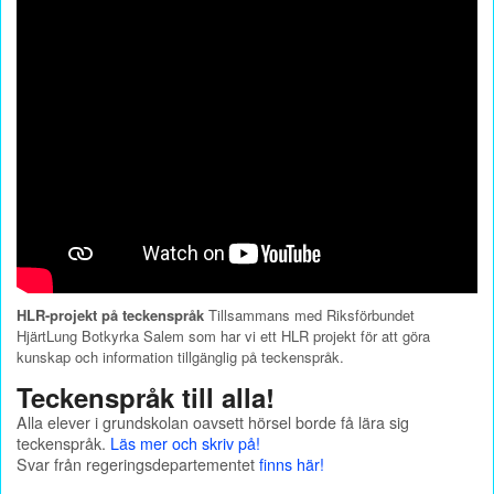
HLR-projekt på teckenspråk
Tillsammans med Riksförbundet
HjärtLung Botkyrka Salem som har vi ett HLR projekt för att göra
kunskap och information tillgänglig på teckenspråk.
Teckenspråk till alla!
Alla elever i grundskolan oavsett hörsel borde få lära sig
teckenspråk.
Läs mer och skriv på!
Svar från regeringsdepartementet
finns här!