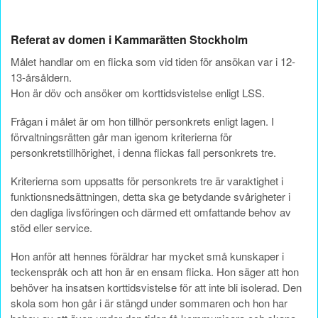
Referat av domen i Kammarätten Stockholm
Målet handlar om en flicka som vid tiden för ansökan var i 12-
13-årsåldern.
Hon är döv och ansöker om korttidsvistelse enligt LSS.
Frågan i målet är om hon tillhör personkrets enligt lagen. I
förvaltningsrätten går man igenom kriterierna för
personkretstillhörighet, i denna flickas fall personkrets tre.
Kriterierna som uppsatts för personkrets tre är varaktighet i
funktionsnedsättningen, detta ska ge betydande svårigheter i
den dagliga livsföringen och därmed ett omfattande behov av
stöd eller service.
Hon anför att hennes föräldrar har mycket små kunskaper i
teckenspråk och att hon är en ensam flicka. Hon säger att hon
behöver ha insatsen korttidsvistelse för att inte bli isolerad. Den
skola som hon går i är stängd under sommaren och hon har