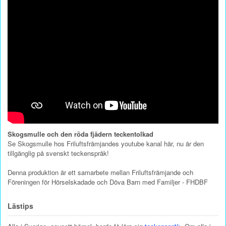
Skogsmulle och den röda fjädern teckentolkad
Se Skogsmulle hos Friluftsfrämjandes youtube kanal här, nu är den
tillgänglig på svenskt teckenspråk!
Denna produktion är ett samarbete mellan Friluftsfrämjande och
Föreningen för Hörselskadade och Döva Barn med Familjer - FHDBF
Lästips