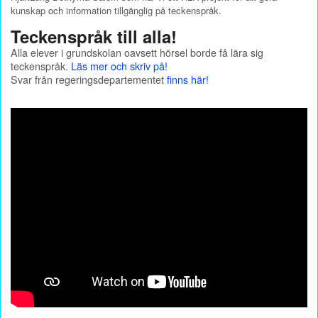
kunskap och information tillgänglig på teckenspråk.
Teckenspråk till alla!
Alla elever i grundskolan oavsett hörsel borde få lära sig
teckenspråk.
Läs mer och skriv på!
Svar från regeringsdepartementet
finns här!