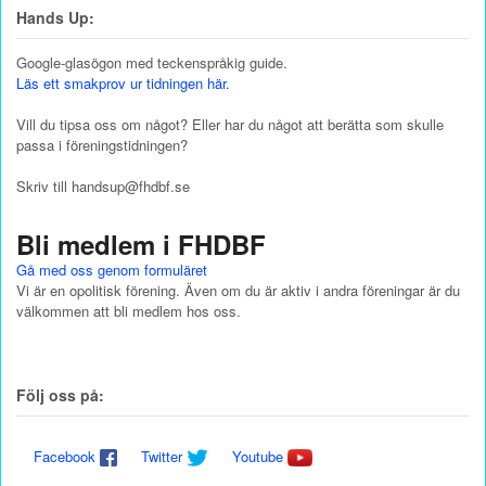
Hands Up:
Google-glasögon med teckenspråkig guide.
Läs ett smakprov ur tidningen här.
Vill du tipsa oss om något? Eller har du något att berätta som skulle
passa i föreningstidningen?
Skriv till handsup@fhdbf.se
Bli medlem i FHDBF
Gå med oss genom formuläret
Vi är en opolitisk förening. Även om du är aktiv i andra föreningar är du
välkommen att bli medlem hos oss.
Följ oss på:
Facebook
Twitter
Youtube