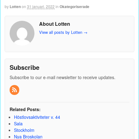
by
Lotten
on
31 januari, 2022
in
Okategoriserade
About Lotten
View all posts by Lotten
→
Subscribe
Subscribe to our e-mail newsletter to receive updates.
Related Posts:
Höstlovsaktiviteter v. 44
Sala
Stockholm
Nya Broskolan